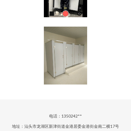
电话：1350242**
地址：汕头市龙湖区新津街道金港居委金港街金南二横17号