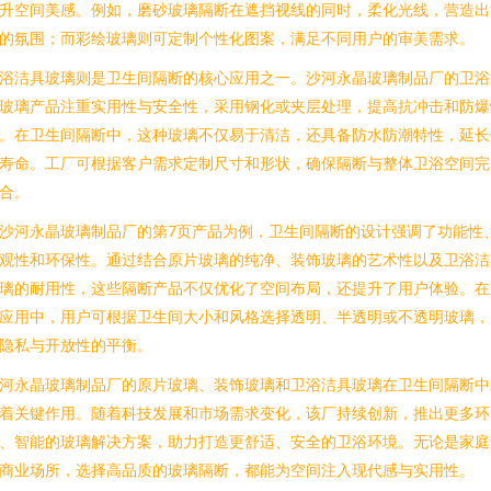
升空间美感。例如，磨砂玻璃隔断在遮挡视线的同时，柔化光线，营造出
的氛围；而彩绘玻璃则可定制个性化图案，满足不同用户的审美需求。
浴洁具玻璃则是卫生间隔断的核心应用之一。沙河永晶玻璃制品厂的卫浴
玻璃产品注重实用性与安全性，采用钢化或夹层处理，提高抗冲击和防爆
。在卫生间隔断中，这种玻璃不仅易于清洁，还具备防水防潮特性，延长
寿命。工厂可根据客户需求定制尺寸和形状，确保隔断与整体卫浴空间完
合。
沙河永晶玻璃制品厂的第7页产品为例，卫生间隔断的设计强调了功能性
观性和环保性。通过结合原片玻璃的纯净、装饰玻璃的艺术性以及卫浴洁
璃的耐用性，这些隔断产品不仅优化了空间布局，还提升了用户体验。在
应用中，用户可根据卫生间大小和风格选择透明、半透明或不透明玻璃，
隐私与开放性的平衡。
河永晶玻璃制品厂的原片玻璃、装饰玻璃和卫浴洁具玻璃在卫生间隔断中
着关键作用。随着科技发展和市场需求变化，该厂持续创新，推出更多环
、智能的玻璃解决方案，助力打造更舒适、安全的卫浴环境。无论是家庭
商业场所，选择高品质的玻璃隔断，都能为空间注入现代感与实用性。