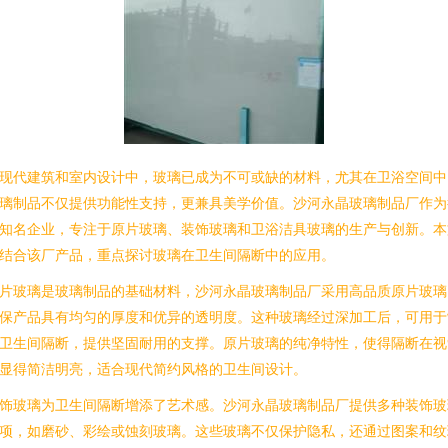
现代建筑和室内设计中，玻璃已成为不可或缺的材料，尤其在卫浴空间中
璃制品不仅提供功能性支持，更兼具美学价值。沙河永晶玻璃制品厂作为
知名企业，专注于原片玻璃、装饰玻璃和卫浴洁具玻璃的生产与创新。本
结合该厂产品，重点探讨玻璃在卫生间隔断中的应用。
片玻璃是玻璃制品的基础材料，沙河永晶玻璃制品厂采用高品质原片玻璃
保产品具有均匀的厚度和优异的透明度。这种玻璃经过深加工后，可用于
卫生间隔断，提供坚固耐用的支撑。原片玻璃的纯净特性，使得隔断在视
显得简洁明亮，适合现代简约风格的卫生间设计。
饰玻璃为卫生间隔断增添了艺术感。沙河永晶玻璃制品厂提供多种装饰玻
项，如磨砂、彩绘或蚀刻玻璃。这些玻璃不仅保护隐私，还通过图案和纹